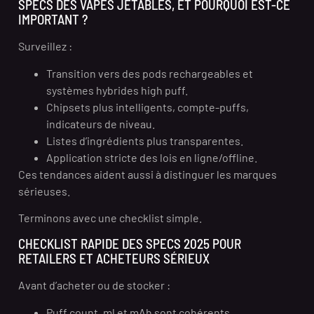
SPECS DES VAPES JETABLES, ET POURQUOI EST-CE
IMPORTANT ?
Surveillez :
Transition vers des pods rechargeables et
systèmes hybrides high puff.
Chipsets plus intelligents, compte-puffs,
indicateurs de niveau.
Listes d’ingrédients plus transparentes.
Application stricte des lois en ligne/offline.
Ces tendances aident aussi à distinguer les marques
sérieuses.
Terminons avec une checklist simple.
CHECKLIST RAPIDE DES SPECS 2025 POUR
RETAILERS ET ACHETEURS SÉRIEUX
Avant d’acheter ou de stocker :
Puff count, ml et mAh sont cohérents.