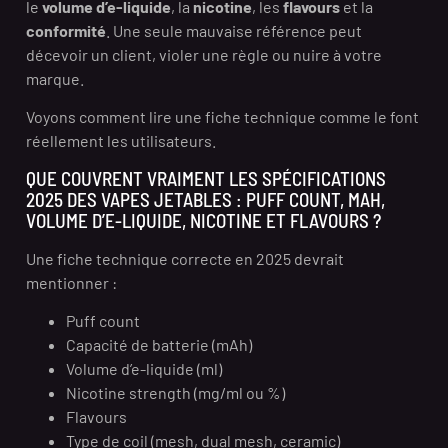
le
volume d’e-liquide
, la
nicotine
, les
flavours
et la
conformité
. Une seule mauvaise référence peut
décevoir un client, violer une règle ou nuire à votre
marque.
Voyons comment lire une fiche technique comme le font
réellement les utilisateurs.
QUE COUVRENT VRAIMENT LES SPÉCIFICATIONS
2025 DES VAPES JETABLES : PUFF COUNT, MAH,
VOLUME D’E-LIQUIDE, NICOTINE ET FLAVOURS ?
Une fiche technique correcte en 2025 devrait
mentionner :
Puff count
Capacité de batterie (mAh)
Volume d’e-liquide (ml)
Nicotine strength (mg/ml ou %)
Flavours
Type de coil (mesh, dual mesh, ceramic)