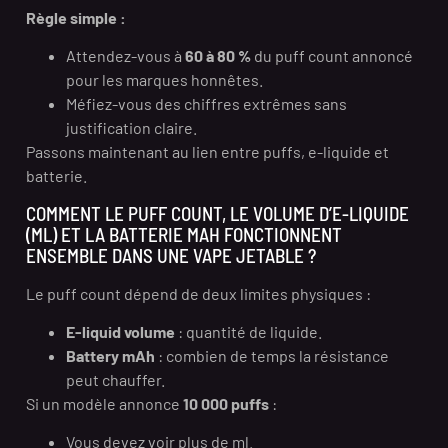
Règle simple :
Attendez-vous à
60 à 80 %
du puff count annoncé
pour les marques honnêtes.
Méfiez-vous des chiffres extrêmes sans
justification claire.
Passons maintenant au lien entre puffs, e-liquide et
batterie.
COMMENT LE PUFF COUNT, LE VOLUME D’E-LIQUIDE
(ML) ET LA BATTERIE MAH FONCTIONNENT
ENSEMBLE DANS UNE VAPE JETABLE ?
Le puff count dépend de deux limites physiques :
E-liquid volume
: quantité de liquide.
Battery mAh
: combien de temps la résistance
peut chauffer.
Si un modèle annonce
10 000 puffs
:
Vous devez voir plus de ml.