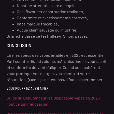
Nicotine strength claire et légale.
Coil, flavour et construction réalistes.
Conformité et avertissements corrects.
Infos marque traçables.
Aucun claim sauvage ou injustifié.
Si la fiche passe ce test, allez-y. Sinon, passez.
CONCLUSION
Lire les specs des vapes jetables en 2025 est essentiel.
Puff count, e-liquid volume, mAh, nicotine, flavours, coil
et conformité doivent s’aligner. Quand c’est cohérent,
vous protégez vos marges, vos clients et votre
réputation. Quand ça ne l’est pas, il faut laisser tomber.
VOUS POURRIEZ AUSSI AIMER :
Guide du Débutant sur les Disposable Vapes en 2025 :
Tout ce qu’il faut savoir
Vapes jetables rechargeables vs non rechargeables en