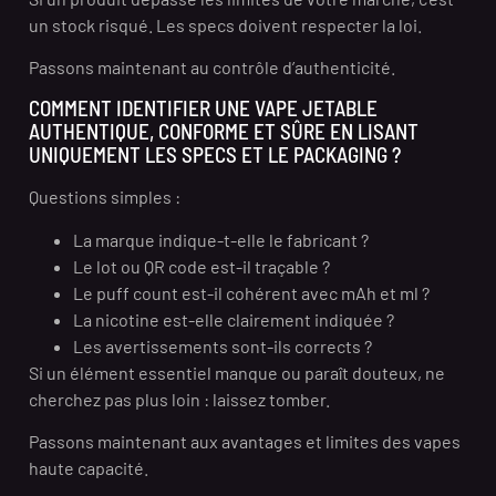
un stock risqué. Les specs doivent respecter la loi.
Passons maintenant au contrôle d’authenticité.
COMMENT IDENTIFIER UNE VAPE JETABLE
AUTHENTIQUE, CONFORME ET SÛRE EN LISANT
UNIQUEMENT LES SPECS ET LE PACKAGING ?
Questions simples :
La marque indique-t-elle le fabricant ?
Le lot ou QR code est-il traçable ?
Le puff count est-il cohérent avec mAh et ml ?
La nicotine est-elle clairement indiquée ?
Les avertissements sont-ils corrects ?
Si un élément essentiel manque ou paraît douteux, ne
cherchez pas plus loin : laissez tomber.
Passons maintenant aux avantages et limites des vapes
haute capacité.