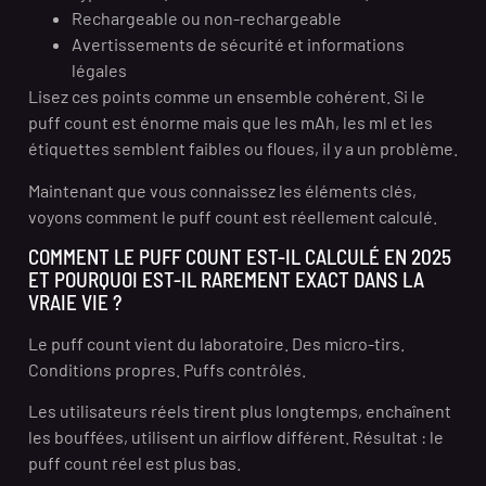
Rechargeable ou non-rechargeable
Avertissements de sécurité et informations
légales
Lisez ces points comme un ensemble cohérent. Si le
puff count est énorme mais que les mAh, les ml et les
étiquettes semblent faibles ou floues, il y a un problème.
Maintenant que vous connaissez les éléments clés,
voyons comment le puff count est réellement calculé.
COMMENT LE PUFF COUNT EST-IL CALCULÉ EN 2025
ET POURQUOI EST-IL RAREMENT EXACT DANS LA
VRAIE VIE ?
Le puff count vient du laboratoire. Des micro-tirs.
Conditions propres. Puffs contrôlés.
Les utilisateurs réels tirent plus longtemps, enchaînent
les bouffées, utilisent un airflow différent. Résultat : le
puff count réel est plus bas.