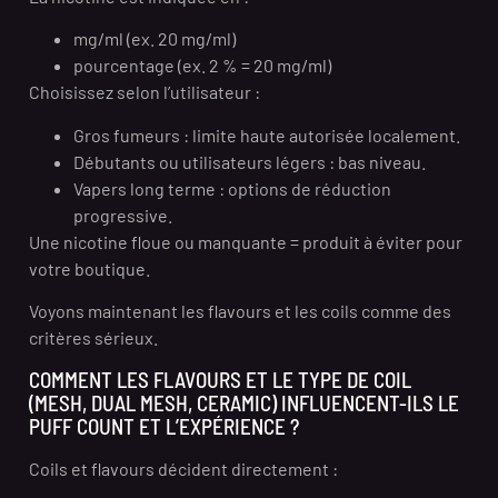
mg/ml (ex. 20 mg/ml)
pourcentage (ex. 2 % = 20 mg/ml)
Choisissez selon l’utilisateur :
Gros fumeurs : limite haute autorisée localement.
Débutants ou utilisateurs légers : bas niveau.
Vapers long terme : options de réduction
progressive.
Une nicotine floue ou manquante = produit à éviter pour
votre boutique.
Voyons maintenant les flavours et les coils comme des
critères sérieux.
COMMENT LES FLAVOURS ET LE TYPE DE COIL
(MESH, DUAL MESH, CERAMIC) INFLUENCENT-ILS LE
PUFF COUNT ET L’EXPÉRIENCE ?
Coils et flavours décident directement :