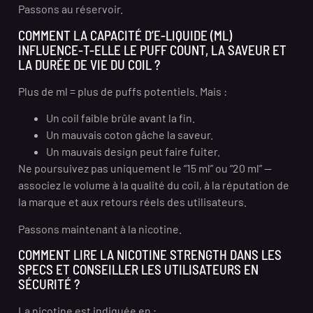
Passons au réservoir.
COMMENT LA CAPACITÉ D’E-LIQUIDE (ML)
INFLUENCE-T-ELLE LE PUFF COUNT, LA SAVEUR ET
LA DURÉE DE VIE DU COIL ?
Plus de ml = plus de puffs potentiels. Mais :
Un coil faible brûle avant la fin.
Un mauvais coton gâche la saveur.
Un mauvais design peut faire fuiter.
Ne poursuivez pas uniquement le “15 ml” ou “20 ml” —
associez le volume à la qualité du coil, à la réputation de
la marque et aux retours réels des utilisateurs.
Passons maintenant à la nicotine.
COMMENT LIRE LA NICOTINE STRENGTH DANS LES
SPECS ET CONSEILLER LES UTILISATEURS EN
SÉCURITÉ ?
La nicotine est indiquée en :