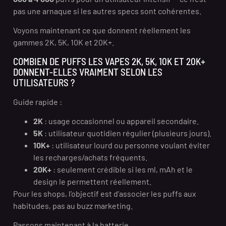
pas une arnaque si les autres specs sont cohérentes.
Voyons maintenant ce que donnent réellement les
gammes 2K, 5K, 10K et 20K+.
COMBIEN DE PUFFS LES VAPES 2K, 5K, 10K ET 20K+
DONNENT-ELLES VRAIMENT SELON LES
UTILISATEURS ?
Guide rapide :
2K
: usage occasionnel ou appareil secondaire.
5K
: utilisateur quotidien régulier (plusieurs jours).
10K+
: utilisateur lourd ou personne voulant éviter
les recharges/achats fréquents.
20K+
: seulement crédible si les ml, mAh et le
design le permettent réellement.
Pour les shops, l’objectif est d’associer les puffs aux
habitudes, pas au buzz marketing.
Passons maintenant à la batterie.