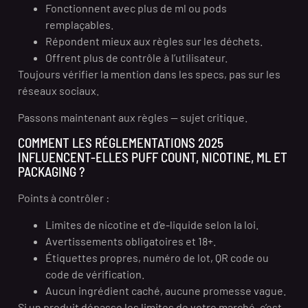
Fonctionnent avec plus de ml ou pods
remplaçables.
Répondent mieux aux règles sur les déchets.
Offrent plus de contrôle à l’utilisateur.
Toujours vérifier la mention dans les specs, pas sur les
réseaux sociaux.
Passons maintenant aux règles — sujet critique.
COMMENT LES RÉGLEMENTATIONS 2025
INFLUENCENT-ELLES PUFF COUNT, NICOTINE, ML ET
PACKAGING ?
Points à contrôler :
Limites de nicotine et d’e-liquide selon la loi.
Avertissements obligatoires et 18+.
Étiquettes propres, numéro de lot, QR code ou
code de vérification.
Aucun ingrédient caché, aucune promesse vague.
Si un produit dépasse les limites de votre marché, c’est