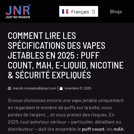
Belgium
Blogs
Français
English
COMMENT LIRE LES
SPÉCIFICATIONS DES VAPES
JETABLES EN 2025 : PUFF
COUNT, MAH, E-LIQUID, NICOTINE
& SÉCURITÉ EXPLIQUÉS
manish.innovates@gmail.com
novembre 21, 2025
Si vous choisissez encore une vape jetable uniquement
en regardant le nombre de puffs sur la boîte, vous
perdez de l’argent… et vous prenez des risques. En
2025, tout acheteur sérieux — particulier, détaillant ou
distributeur — doit lire ensemble le
puff count
, les
mAh
,