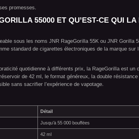
s ses promesses.
GORILLA 55000 ET QU’EST-CE QUI LA
eable sous les noms JNR RageGorilla 55K ou JNR Gorilla 
me standard de cigarettes électroniques de la marque sur l
aticité quotidienne à différents prix, la RageGorilla est un 
réservoir de 42 ml, le format généreux, la double résistanc
sible sans sacrifier l’expérience de vapotage.
Détail
Jusqu’à 55 000 bouffées
42 ml