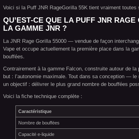
Voici si la Puff JNR RageGorilla 55K tient vraiment toute
QU’EST-CE QUE LA PUFF JNR RAGE 
LA GAMME JNR ?
La JNR Rage Gorilla 55000 — vendue de façon interchang
Vape et occupe actuellement la première place dans la gam
bouffées.
Contrairement à la gamme Falcon, construite autour de la pr
but : l’autonomie maximale. Tout dans sa conception — le 
un objectif : délivrer le plus grand nombre de bouffées pos
Voici la fiche technique complète :
Caractéristique
Nombre de bouffées
Capacité e-liquide