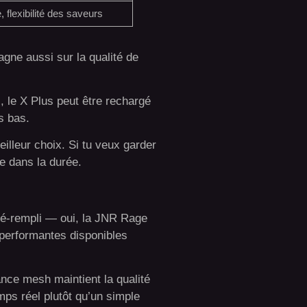
flexibilité des saveurs
gne aussi sur la qualité de
s, le X Plus peut être rechargé
s bas.
illeur choix. Si tu veux garder
ue dans la durée.
 pré-rempli — oui, la JNR Rage
 performantes disponibles
ance mesh maintient la qualité
mps réel plutôt qu’un simple