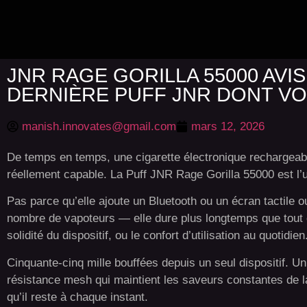
JNR RAGE GORILLA 55000 AVIS
DERNIÈRE PUFF JNR DONT VO
manish.innovates@gmail.com
mars 12, 2026
De temps en temps, une cigarette électronique rechargeable
réellement capable. La Puff JNR Rage Gorilla 55000 est l’u
Pas parce qu’elle ajoute un Bluetooth ou un écran tactile o
nombre de vapoteurs — elle dure plus longtemps que tout ce
solidité du dispositif, ou le confort d’utilisation au quotidien
Cinquante-cinq mille bouffées depuis un seul dispositif. 
résistance mesh qui maintient les saveurs constantes de la
qu’il reste à chaque instant.