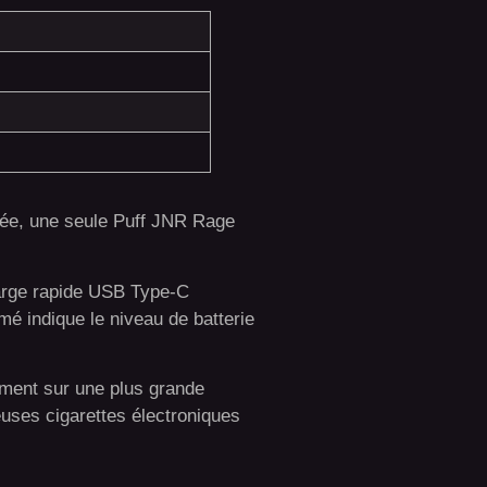
érée, une seule Puff JNR Rage
harge rapide USB Type-C
é indique le niveau de batterie
ément sur une plus grande
uses cigarettes électroniques