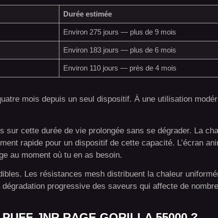
Durée estimée
Environ 275 jours — plus de 9 mois
Environ 183 jours — plus de 6 mois
Environ 110 jours — près de 4 mois
uatre mois depuis un seul dispositif. À une utilisation mod
és sur cette durée de vie prolongée sans se dégrader. La c
nt rapide pour un dispositif de cette capacité. L’écran anim
rge au moment où tu en as besoin.
ibles. Les résistances mesh distribuent la chaleur uniform
a dégradation progressive des saveurs qui affecte de nombre
PUFF JNR RAGE GORILLA 55000 ?