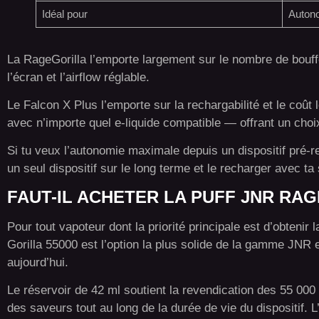
Idéal pour
Autono
La RageGorilla l’emporte largement sur le nombre de bouff
l’écran et l’airflow réglable.
Le Falcon X Plus l’emporte sur la rechargabilité et le coût 
avec n’importe quel e-liquide compatible — offrant un choi
Si tu veux l’autonomie maximale depuis un dispositif pré-r
un seul dispositif sur le long terme et le recharger avec t
FAUT-IL ACHETER LA PUFF JNR RAGE
Pour tout vapoteur dont la priorité principale est d’obteni
Gorilla 55000 est l’option la plus solide de la gamme JNR 
aujourd’hui.
Le réservoir de 42 ml soutient la revendication des 55 000
des saveurs tout au long de la durée de vie du dispositif. 