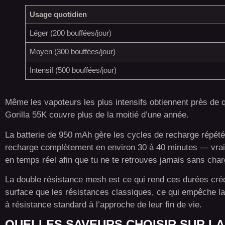
Usage quotidien
Léger (200 bouffées/jour)
Moyen (300 bouffées/jour)
Intensif (500 bouffées/jour)
Même les vapoteurs les plus intensifs obtiennent près de q
Gorilla 55K couvre plus de la moitié d’une année.
La batterie de 950 mAh gère les cycles de recharge répét
recharge complètement en environ 30 à 40 minutes — vraime
en temps réel afin que tu ne te retrouves jamais sans cha
La double résistance mesh est ce qui rend ces durées créd
surface que les résistances classiques, ce qui empêche l
à résistance standard à l’approche de leur fin de vie.
QUELLES SAVEURS CHOISIR SUR LA 