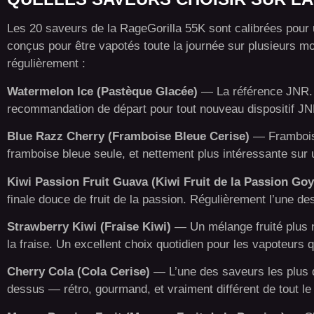
Les 20 saveurs de la RageGorilla 55K sont calibrées pour 
conçus pour être vapotés toute la journée sur plusieurs moi
régulièrement :
Watermelon Ice (Pastèque Glacée)
— La référence JNR. Su
recommandation de départ pour tout nouveau dispositif JN
Blue Razz Cherry (Framboise Bleue Cerise)
— Framboise
framboise bleue seule, et nettement plus intéressante sur 
Kiwi Passion Fruit Guava (Kiwi Fruit de la Passion Go
finale douce de fruit de la passion. Régulièrement l’une de
Strawberry Kiwi (Fraise Kiwi)
— Un mélange fruité plus na
la fraise. Un excellent choix quotidien pour les vapoteurs q
Cherry Cola (Cola Cerise)
— L’une des saveurs les plus d
dessus — rétro, gourmand, et vraiment différent de tout l