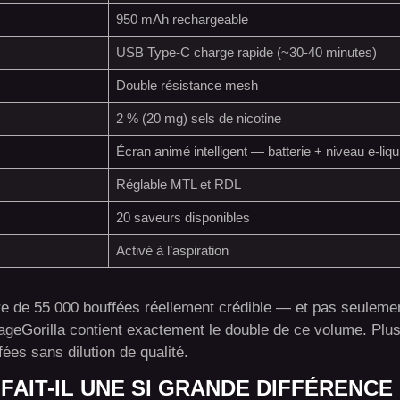
950 mAh rechargeable
USB Type-C charge rapide (~30-40 minutes)
Double résistance mesh
2 % (20 mg) sels de nicotine
Écran animé intelligent — batterie + niveau e-liqu
Réglable MTL et RDL
20 saveurs disponibles
Activé à l’aspiration
bre de 55 000 bouffées réellement crédible — et pas seuleme
geGorilla contient exactement le double de ce volume. Plus
ées sans dilution de qualité.
FAIT-IL UNE SI GRANDE DIFFÉRENCE