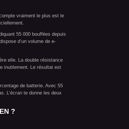
 compte vraiment le plus est le
iciellement.
ndiquant 55 000 bouffées depuis
 dispose d’un volume de e-
ère elle. La double résistance
 inutilement. Le résultat est
urcentage de batterie. Avec 55
as. L’écran te donne les deux
EN ?