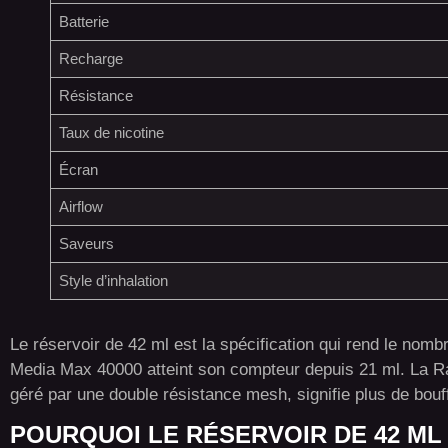
Batterie
Recharge
Résistance
Taux de nicotine
Écran
Airflow
Saveurs
Style d’inhalation
Le réservoir de 42 ml est la spécification qui rend le nom
Media Max 40000 atteint son compteur depuis 21 ml. La Ra
géré par une double résistance mesh, signifie plus de bouff
POURQUOI LE RÉSERVOIR DE 42 ML 