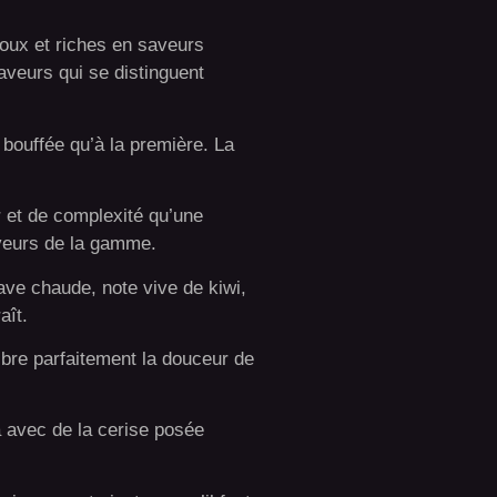
doux et riches en saveurs
saveurs qui se distinguent
 bouffée qu’à la première. La
 et de complexité qu’une
aveurs de la gamme.
ve chaude, note vive de kiwi,
aît.
ibre parfaitement la douceur de
a avec de la cerise posée