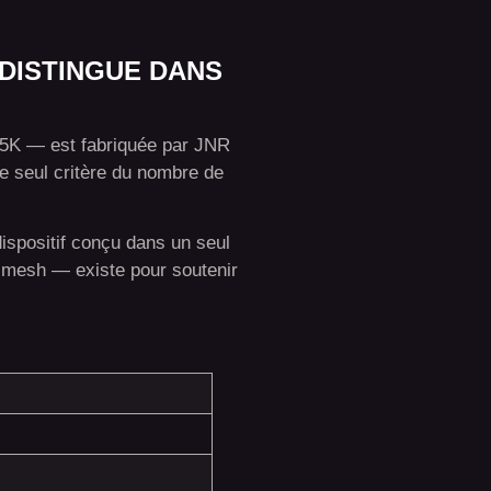
 DISTINGUE DANS
55K — est fabriquée par JNR
e seul critère du nombre de
dispositif conçu dans un seul
e mesh — existe pour soutenir