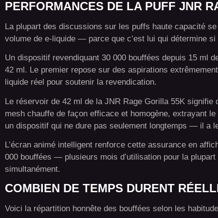
PERFORMANCES DE LA PUFF JNR R
La plupart des discussions sur les puffs haute capacité se c
volume de e-liquide — parce que c’est lui qui détermine si 
Un dispositif revendiquant 30 000 bouffées depuis 15 ml de
42 ml. Le premier repose sur des aspirations extrêmement
liquide réel pour soutenir la revendication.
Le réservoir de 42 ml de la JNR Rage Gorilla 55K signifie 
mesh chauffe de façon efficace et homogène, extrayant le m
un dispositif qui ne dure pas seulement longtemps — il a l
L’écran animé intelligent renforce cette assurance en affic
000 bouffées — plusieurs mois d’utilisation pour la plupar
simultanément.
COMBIEN DE TEMPS DURENT RÉELLE
Voici la répartition honnête des bouffées selon les habitude