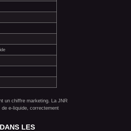
ide
nt un chiffre marketing. La JNR
 de e-liquide, correctement
 DANS LES