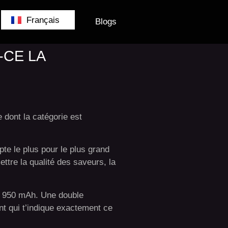
German
Français
English
Blogs
-CE LA
 dont la catégorie est
pte le plus pour le plus grand
ttre la qualité des saveurs, la
de 950 mAh. Une double
nt qui t’indique exactement ce