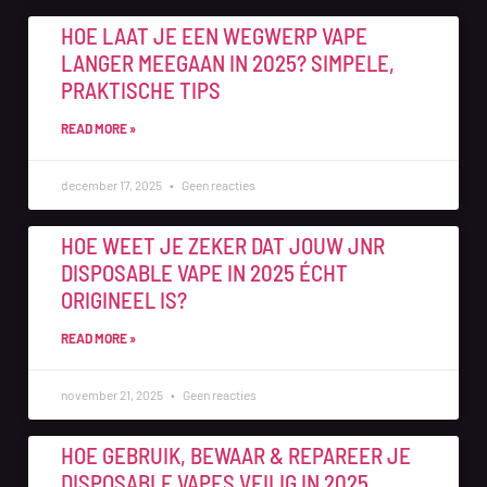
HOE LAAT JE EEN WEGWERP VAPE
LANGER MEEGAAN IN 2025? SIMPELE,
PRAKTISCHE TIPS
READ MORE »
december 17, 2025
Geen reacties
HOE WEET JE ZEKER DAT JOUW JNR
DISPOSABLE VAPE IN 2025 ÉCHT
ORIGINEEL IS?
READ MORE »
november 21, 2025
Geen reacties
HOE GEBRUIK, BEWAAR & REPAREER JE
DISPOSABLE VAPES VEILIG IN 2025