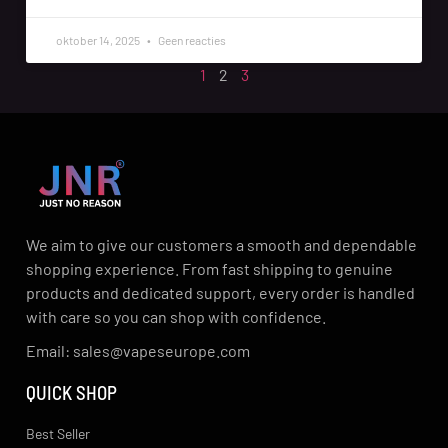
oktober 14, 2025
Geen reacties
1
2
3
We aim to give our customers a smooth and dependable
shopping experience. From fast shipping to genuine
products and dedicated support, every order is handled
with care so you can shop with confidence.
Email: sales@vapeseurope.com
QUICK SHOP
Best Seller