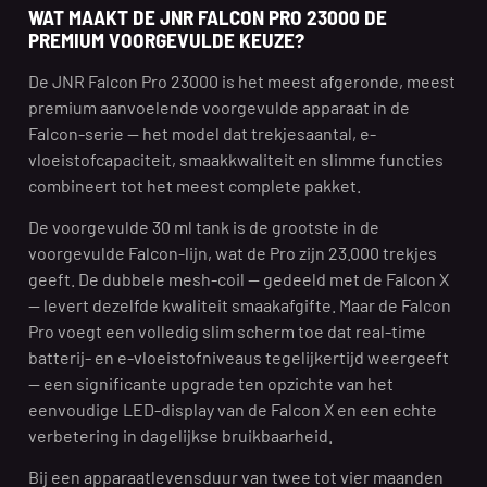
WAT MAAKT DE JNR FALCON PRO 23000 DE
PREMIUM VOORGEVULDE KEUZE?
De JNR Falcon Pro 23000 is het meest afgeronde, meest
premium aanvoelende voorgevulde apparaat in de
Falcon-serie — het model dat trekjesaantal, e-
vloeistofcapaciteit, smaakkwaliteit en slimme functies
combineert tot het meest complete pakket.
De voorgevulde 30 ml tank is de grootste in de
voorgevulde Falcon-lijn, wat de Pro zijn 23.000 trekjes
geeft. De dubbele mesh-coil — gedeeld met de Falcon X
— levert dezelfde kwaliteit smaakafgifte. Maar de Falcon
Pro voegt een volledig slim scherm toe dat real-time
batterij- en e-vloeistofniveaus tegelijkertijd weergeeft
— een significante upgrade ten opzichte van het
eenvoudige LED-display van de Falcon X en een echte
verbetering in dagelijkse bruikbaarheid.
Bij een apparaatlevensduur van twee tot vier maanden