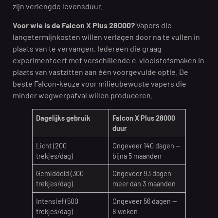
zijn verlengde levensduur.
Voor wie is de Falcon X Plus 28000?
Vapers die
langetermijnkosten willen verlagen door na te vullen in
plaats van te vervangen. Iedereen die graag
experimenteert met verschillende e-vloeistofsmaken in
plaats van vastzitten aan één voorgevulde optie. De
beste Falcon-keuze voor milieubewuste vapers die
minder wegwerpafval willen produceren.
Dagelijks gebruik
Falcon X Plus 28000
duur
Licht (200
Ongeveer 140 dagen —
trekjes/dag)
bijna 5 maanden
Gemiddeld (300
Ongeveer 93 dagen —
trekjes/dag)
meer dan 3 maanden
Intensief (500
Ongeveer 56 dagen —
trekjes/dag)
8 weken