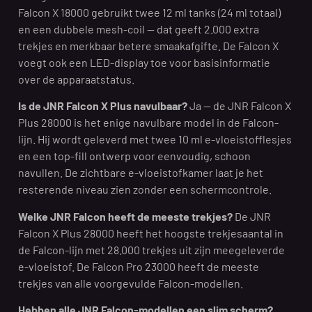
Falcon X 18000 gebruikt twee 12 ml tanks (24 ml totaal)
en een dubbele mesh-coil — dat geeft 2.000 extra
trekjes en merkbaar betere smaakafgifte. De Falcon X
voegt ook een LED-display toe voor basisinformatie
over de apparaatstatus.
Is de JNR Falcon X Plus navulbaar?
Ja — de JNR Falcon X
Plus 28000 is het enige navulbare model in de Falcon-
lijn. Hij wordt geleverd met twee 10 ml e-vloeistofflesjes
en een top-fill ontwerp voor eenvoudig, schoon
navullen. De zichtbare e-vloeistofkamer laat je het
resterende niveau zien zonder een schermcontrole.
Welke JNR Falcon heeft de meeste trekjes?
De JNR
Falcon X Plus 28000 heeft het hoogste trekjesaantal in
de Falcon-lijn met 28.000 trekjes uit zijn meegeleverde
e-vloeistof. De Falcon Pro 23000 heeft de meeste
trekjes van alle voorgevulde Falcon-modellen.
Hebben alle JNR Falcon-modellen een slim scherm?