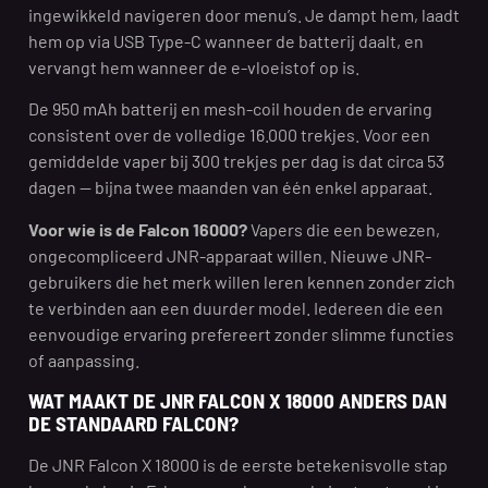
ingewikkeld navigeren door menu’s. Je dampt hem, laadt
hem op via USB Type-C wanneer de batterij daalt, en
vervangt hem wanneer de e-vloeistof op is.
De 950 mAh batterij en mesh-coil houden de ervaring
consistent over de volledige 16.000 trekjes. Voor een
gemiddelde vaper bij 300 trekjes per dag is dat circa 53
dagen — bijna twee maanden van één enkel apparaat.
Voor wie is de Falcon 16000?
Vapers die een bewezen,
ongecompliceerd JNR-apparaat willen. Nieuwe JNR-
gebruikers die het merk willen leren kennen zonder zich
te verbinden aan een duurder model. Iedereen die een
eenvoudige ervaring prefereert zonder slimme functies
of aanpassing.
WAT MAAKT DE JNR FALCON X 18000 ANDERS DAN
DE STANDAARD FALCON?
De JNR Falcon X 18000 is de eerste betekenisvolle stap