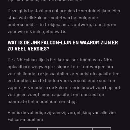
Deze gids bestaat om dat precies te verduidelijken. Hier
staat wat elk Falcon-model van het volgende
onderscheidt — in trekjesaantal, ontwerp, functies en
voor wie elk echt gebouwd is.
WAT IS DE JNR FALCON-LIJN EN WAAROM ZIJN ER
ZO VEEL VERSIES?
De JNR Falcon-lijn is het kernassortiment van JNR’s
oplaadbare wegwerp-e-sigaretten — ontworpen om
verschillende trekjesaantallen, e-vloeistofcapaciteiten
en functies aan te bieden voor verschillende soorten
vapers. Elk model in de Falcon-serie bouwt voort op het
vorige en voegt meer capaciteit en functies toe
naarmate het modelnummer stijgt.
Hier is de volledige zij-aan-zij vergelijking van alle vier
Falcon-modellen: