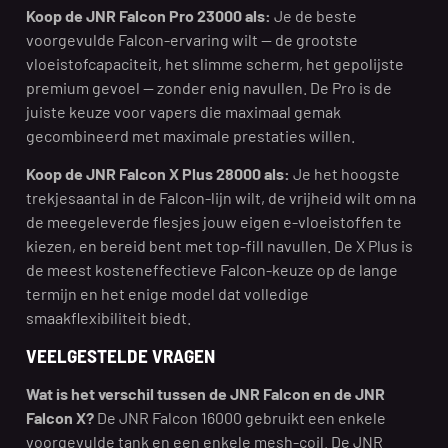
Koop de JNR Falcon Pro 23000 als:
Je de beste
voorgevulde Falcon-ervaring wilt — de grootste
vloeistofcapaciteit, het slimme scherm, het gepolijste
premium gevoel — zonder enig navullen. De Pro is de
juiste keuze voor vapers die maximaal gemak
gecombineerd met maximale prestaties willen.
Koop de JNR Falcon X Plus 28000 als:
Je het hoogste
trekjesaantal in de Falcon-lijn wilt, de vrijheid wilt om na
de meegeleverde flesjes jouw eigen e-vloeistoffen te
kiezen, en bereid bent met top-fill navullen. De X Plus is
de meest kosteneffectieve Falcon-keuze op de lange
termijn en het enige model dat volledige
smaakflexibiliteit biedt.
VEELGESTELDE VRAGEN
Wat is het verschil tussen de JNR Falcon en de JNR
Falcon X?
De JNR Falcon 16000 gebruikt een enkele
voorgevulde tank en een enkele mesh-coil. De JNR