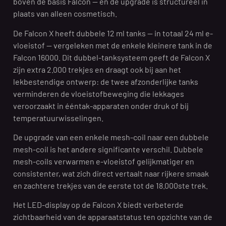
boven de basis Falcon — en de upgrade is structureel in
plaats van alleen cosmetisch.
De Falcon X heeft dubbele 12 ml tanks — in totaal 24 ml e-
vloeistof — vergeleken met de enkele kleinere tank in de
Falcon 16000. Dit dubbel-tanksysteem geeft de Falcon X
zijn extra 2.000 trekjes en draagt ook bij aan het
lekbestendige ontwerp: de twee afzonderlijke tanks
verminderen de vloeistofbeweging die lekkages
veroorzaakt in ééntak-apparaten onder druk of bij
temperatuurwisselingen.
De upgrade van een enkele mesh-coil naar een dubbele
mesh-coil is het andere significante verschil. Dubbele
mesh-coils verwarmen e-vloeistof gelijkmatiger en
consistenter, wat zich direct vertaalt naar rijkere smaak
en zachtere trekjes van de eerste tot de 18.000ste trek.
Het LED-display op de Falcon X biedt verbeterde
zichtbaarheid van de apparaatstatus ten opzichte van de