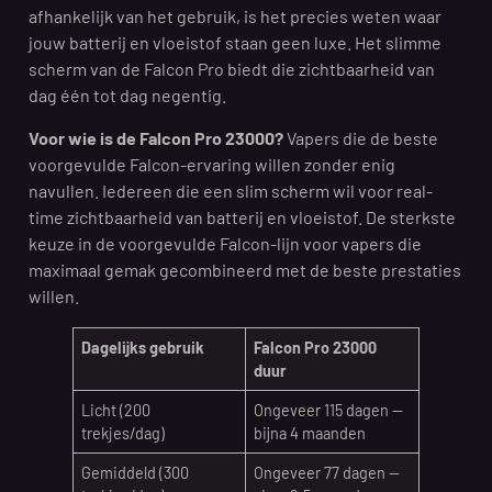
afhankelijk van het gebruik, is het precies weten waar
jouw batterij en vloeistof staan geen luxe. Het slimme
scherm van de Falcon Pro biedt die zichtbaarheid van
dag één tot dag negentig.
Voor wie is de Falcon Pro 23000?
Vapers die de beste
voorgevulde Falcon-ervaring willen zonder enig
navullen. Iedereen die een slim scherm wil voor real-
time zichtbaarheid van batterij en vloeistof. De sterkste
keuze in de voorgevulde Falcon-lijn voor vapers die
maximaal gemak gecombineerd met de beste prestaties
willen.
Dagelijks gebruik
Falcon Pro 23000
duur
Licht (200
Ongeveer 115 dagen —
trekjes/dag)
bijna 4 maanden
Gemiddeld (300
Ongeveer 77 dagen —