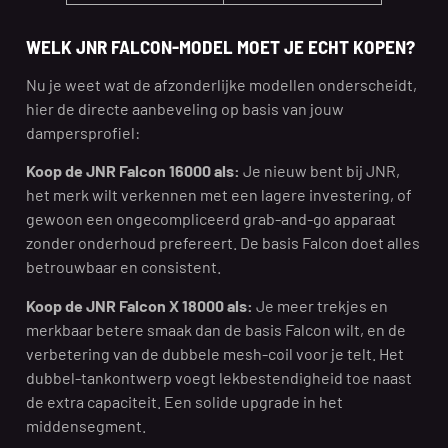
WELK JNR FALCON-MODEL MOET JE ECHT KOPEN?
Nu je weet wat de afzonderlijke modellen onderscheidt,
hier de directe aanbeveling op basis van jouw
dampersprofiel:
Koop de JNR Falcon 16000 als:
Je nieuw bent bij JNR,
het merk wilt verkennen met een lagere investering, of
gewoon een ongecompliceerd grab-and-go apparaat
zonder onderhoud prefereert. De basis Falcon doet alles
betrouwbaar en consistent.
Koop de JNR Falcon X 18000 als:
Je meer trekjes en
merkbaar betere smaak dan de basis Falcon wilt, en de
verbetering van de dubbele mesh-coil voor je telt. Het
dubbel-tankontwerp voegt lekbestendigheid toe naast
de extra capaciteit. Een solide upgrade in het
middensegment.