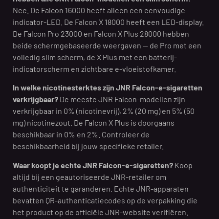
Nee. De Falcon 16000 heeft alleen een eenvoudige
indicator-LED. De Falcon X 18000 heeft een LED-display.
De Falcon Pro 23000 en Falcon X Plus 28000 hebben
beide schermgebaseerde weergaven — de Pro met een
volledig slim scherm, de X Plus met een batterij-
indicatorscherm en zichtbare e-vloeistofkamer.
In welke nicotinesterktes zijn JNR Falcon-e-sigaretten
verkrijgbaar?
De meeste JNR Falcon-modellen zijn
verkrijgbaar in 0% (nicotinevrij), 2% (20 mg) en 5% (50
mg) nicotinezout. De Falcon X Plus is doorgaans
beschikbaar in 0% en 2%. Controleer de
beschikbaarheid bij jouw specifieke retailer.
Waar koopt je echte JNR Falcon-e-sigaretten?
Koop
altijd bij een geautoriseerde JNR-retailer om
authenticiteit te garanderen. Echte JNR-apparaten
bevatten QR-authenticatiecodes op de verpakking die
het product op de officiële JNR-website verifiëren.