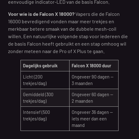
eenvoudige indicator-LED van de basis Falcon.
Voor wie is de Falcon X 18000?
Vapers die de Falcon
16000 bevredigend vonden maar meer trekjes en
merkbaar betere smaak van de dubbele mesh-coil
willen. Een natuurlijke volgende stap voor iedereen die
de basis Falcon heeft gebruikt en een stap omhoog wil
zonder meteen naar de Pro of X Plus te gaan.
Dagelijks gebruik
Falcon X 18000 duur
Licht (200
Ongeveer 90 dagen —
trekjes/dag)
3 maanden
Gemiddeld (300
Ongeveer 60 dagen —
trekjes/dag)
2 maanden
Intensief (500
Ongeveer 36 dagen —
trekjes/dag)
iets meer dan een
maand