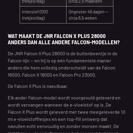
trekjes/dag)
circa 2,5 maanden
Intensief (500
Ongeveer 46 dagen —
trekjes/dag)
circa 6,5 weken
WAT MAAKT DE JNR FALCON X PLUS 28000
ANDERS DAN ALLE ANDERE FALCON-MODELLEN?
De JNR Falcon X Plus 28000 is de buitenbeentje in de
Falcon-lijn — en hij is op één fundamentele manier
anders die hem volledig onderscheidt van de Falcon
16000, Falcon X 18000 en Falcon Pro 23000.
De Falcon X Plus is navulbaar.
Elk ander Falcon-model wordt voorgevuld geleverd en
wordt vervangen wanneer de e-vloeistof op is. De
Falcon X Plus wordt geleverd met twee meegeleverde 10
ml e-vloeistofflesjes en een top-fill ontwerp dat
navullen echt eenvoudig en zonder morsen maakt. De