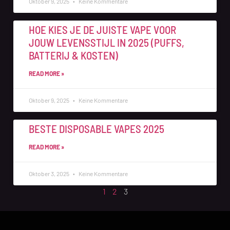
Oktober 9, 2025
Keine Kommentare
HOE KIES JE DE JUISTE VAPE VOOR
JOUW LEVENSSTIJL IN 2025 (PUFFS,
BATTERIJ & KOSTEN)
READ MORE »
Oktober 9, 2025
Keine Kommentare
BESTE DISPOSABLE VAPES 2025
READ MORE »
Oktober 3, 2025
Keine Kommentare
1
2
3