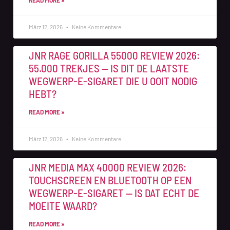
READ MORE »
März 12, 2026
Keine Kommentare
JNR RAGE GORILLA 55000 REVIEW 2026:
55.000 TREKJES — IS DIT DE LAATSTE
WEGWERP-E-SIGARET DIE U OOIT NODIG
HEBT?
READ MORE »
März 12, 2026
Keine Kommentare
JNR MEDIA MAX 40000 REVIEW 2026:
TOUCHSCREEN EN BLUETOOTH OP EEN
WEGWERP-E-SIGARET — IS DAT ECHT DE
MOEITE WAARD?
READ MORE »