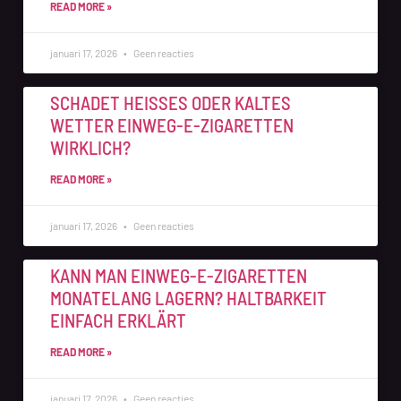
READ MORE »
januari 17, 2026
Geen reacties
SCHADET HEISSES ODER KALTES W
ETTER EINWEG-E-ZIGARETTEN W
IRKLICH?
READ MORE »
januari 17, 2026
Geen reacties
KANN MAN EINWEG-E-ZIGARETTEN
MONATELANG LAGERN? HALTBARKEIT
EINFACH ERKLÄRT
READ MORE »
januari 17, 2026
Geen reacties