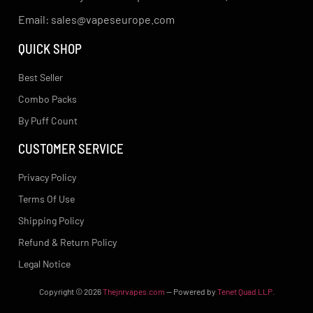
Email: sales@vapeseurope.com
QUICK SHOP
Best Seller
Combo Packs
By Puff Count
CUSTOMER SERVICE
Privacy Policy
Terms Of Use
Shipping Policy
Refund & Return Policy
Legal Notice
Copyright
© 2026
Thejnrvapes.com
— Powered by
Tenet Quad LLP
.