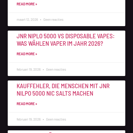
READ MORE »
maart 12, 2026
Geen reacties
JNR NIPLO 5000 VS DISPOSABLE VAPES:
WAS WÄHLEN VAPER IM JAHR 2026?
READ MORE »
februari 19, 2026
Geen reacties
KAUFFEHLER, DIE MENSCHEN MIT JNR
NILPO 5000 NIC SALTS MACHEN
READ MORE »
februari 19, 2026
Geen reacties