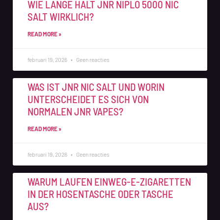
WIE LANGE HÄLT JNR NIPLO 5000 NIC
SALT WIRKLICH?
READ MORE »
februari 19, 2026
Geen reacties
WAS IST JNR NIC SALT UND WORIN
UNTERSCHEIDET ES SICH VON
NORMALEN JNR VAPES?
READ MORE »
februari 19, 2026
Geen reacties
WARUM LAUFEN EINWEG-E-ZIGARETTEN
IN DER HOSENTASCHE ODER TASCHE
AUS?