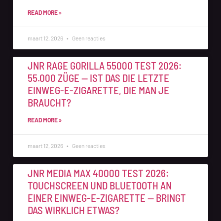
READ MORE »
maart 12, 2026
Geen reacties
JNR RAGE GORILLA 55000 TEST 2026:
55.000 ZÜGE — IST DAS DIE LETZTE
EINWEG-E-ZIGARETTE, DIE MAN JE
BRAUCHT?
READ MORE »
maart 12, 2026
Geen reacties
JNR MEDIA MAX 40000 TEST 2026:
TOUCHSCREEN UND BLUETOOTH AN
EINER EINWEG-E-ZIGARETTE — BRINGT
DAS WIRKLICH ETWAS?