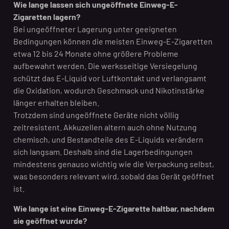
Wie lange lassen sich ungeöffnete Einweg-E-
Zigaretten lagern?
Bei ungeöffneter Lagerung unter geeigneten
Bedingungen können die meisten Einweg-E-Zigaretten
etwa 12 bis 24 Monate ohne größere Probleme
aufbewahrt werden. Die werksseitige Versiegelung
schützt das E-Liquid vor Luftkontakt und verlangsamt
die Oxidation, wodurch Geschmack und Nikotinstärke
länger erhalten bleiben.
Trotzdem sind ungeöffnete Geräte nicht völlig
zeitresistent. Akkuzellen altern auch ohne Nutzung
chemisch, und Bestandteile des E-Liquids verändern
sich langsam. Deshalb sind die Lagerbedingungen
mindestens genauso wichtig wie die Verpackung selbst,
was besonders relevant wird, sobald das Gerät geöffnet
ist.
Wie lange ist eine Einweg-E-Zigarette haltbar, nachdem
sie geöffnet wurde?