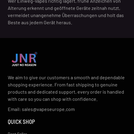
Wer Einweg-Vapes richtig lagert, frühe Anzeichen von
Alterung erkennt und geöffnete Geräte zeitnah nutzt,
vermeidet unangenehme Überraschungen und holt das
Beste aus jedem Gerät heraus.
We aim to give our customers a smooth and dependable
shopping experience. From fast shipping to genuine
products and dedicated support, every order is handled
with care so you can shop with confidence.
Email: sales@vapeseurope.com
QUICK SHOP
Best Seller