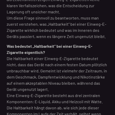
klaren Verfallszeichen, was die Entscheidung zur
Lagerung oft unsicher macht.
Um diese Frage sinnvoll zu beantworten, muss man
zuerst verstehen, was „Haltbarkeit“ bei einer Einweg-E-
Zigarette wirklich bedeutet und was im Inneren des
Geräts passiert, wenn es längere Zeit ungenutzt bleibt.
Was bedeutet „Haltbarkeit“ bei einer Einweg-E-
Zigarette eigentlich?
Die Haltbarkeit einer Einweg-E-Zigarette bedeutet
nicht, dass das Gerät nach einem festen Datum plötzlich
unbrauchbar wird. Gemeint ist vielmehr der Zeitraum, in
dem Geschmack, Dampfentwicklung und Nikotinstärke
auf einem akzeptablen Niveau bleiben, während das
Gerät ungenutzt lagert.
Eine Einweg-E-Zigarette besteht aus drei zentralen
Komponenten: E-Liquid, Akku und Heizcoil mit Watte.
Die Haltbarkeit hängt davon ab, wie sich jede dieser
Komponenten im Laufe der Zeit verhält, selbst wenn