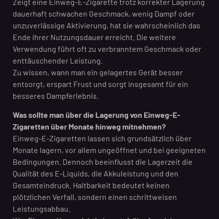
Zeigt eine Einweg-E-Zigarette trotz korrekter Lagerung
dauerhaft schwachen Geschmack, wenig Dampf oder
unzuverlässige Aktivierung, hat sie wahrscheinlich das
Ende ihrer Nutzungsdauer erreicht. Die weitere
Verwendung führt oft zu verbranntem Geschmack oder
enttäuschender Leistung.
Zu wissen, wann man ein gelagertes Gerät besser
entsorgt, erspart Frust und sorgt insgesamt für ein
besseres Dampferlebnis.
Was sollte man über die Lagerung von Einweg-E-
Zigaretten über Monate hinweg mitnehmen?
Einweg-E-Zigaretten lassen sich grundsätzlich über
Monate lagern, vor allem ungeöffnet und bei geeigneten
Bedingungen. Dennoch beeinflusst die Lagerzeit die
Qualität des E-Liquids, die Akkuleistung und den
Gesamteindruck. Haltbarkeit bedeutet keinen
plötzlichen Verfall, sondern einen schrittweisen
Leistungsabbau.