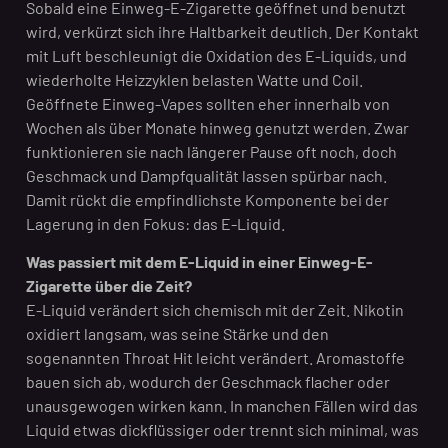
Sobald eine Einweg-E-Zigarette geöffnet und benutzt
wird, verkürzt sich ihre Haltbarkeit deutlich. Der Kontakt
mit Luft beschleunigt die Oxidation des E-Liquids, und
wiederholte Heizzyklen belasten Watte und Coil.
Geöffnete Einweg-Vapes sollten eher innerhalb von
Wochen als über Monate hinweg genutzt werden. Zwar
funktionieren sie nach längerer Pause oft noch, doch
Geschmack und Dampfqualität lassen spürbar nach.
Damit rückt die empfindlichste Komponente bei der
Lagerung in den Fokus: das E-Liquid.
Was passiert mit dem E-Liquid in einer Einweg-E-
Zigarette über die Zeit?
E-Liquid verändert sich chemisch mit der Zeit. Nikotin
oxidiert langsam, was seine Stärke und den
sogenannten Throat Hit leicht verändert. Aromastoffe
bauen sich ab, wodurch der Geschmack flacher oder
unausgewogen wirken kann. In manchen Fällen wird das
Liquid etwas dickflüssiger oder trennt sich minimal, was