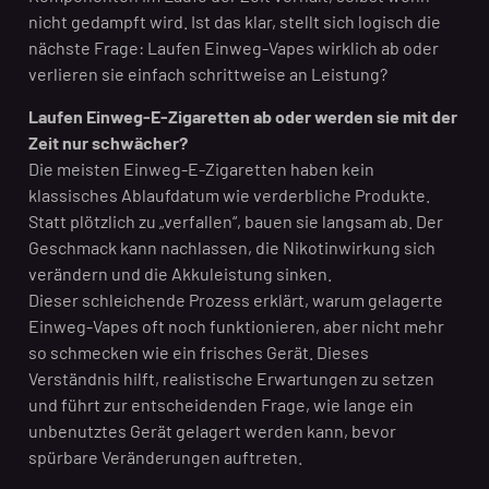
nicht gedampft wird. Ist das klar, stellt sich logisch die
nächste Frage: Laufen Einweg-Vapes wirklich ab oder
verlieren sie einfach schrittweise an Leistung?
Laufen Einweg-E-Zigaretten ab oder werden sie mit der
Zeit nur schwächer?
Die meisten Einweg-E-Zigaretten haben kein
klassisches Ablaufdatum wie verderbliche Produkte.
Statt plötzlich zu „verfallen“, bauen sie langsam ab. Der
Geschmack kann nachlassen, die Nikotinwirkung sich
verändern und die Akkuleistung sinken.
Dieser schleichende Prozess erklärt, warum gelagerte
Einweg-Vapes oft noch funktionieren, aber nicht mehr
so schmecken wie ein frisches Gerät. Dieses
Verständnis hilft, realistische Erwartungen zu setzen
und führt zur entscheidenden Frage, wie lange ein
unbenutztes Gerät gelagert werden kann, bevor
spürbare Veränderungen auftreten.