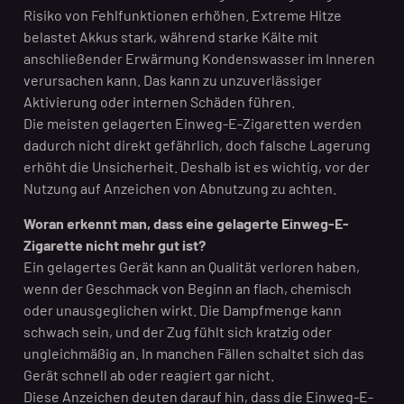
Risiko von Fehlfunktionen erhöhen. Extreme Hitze
belastet Akkus stark, während starke Kälte mit
anschließender Erwärmung Kondenswasser im Inneren
verursachen kann. Das kann zu unzuverlässiger
Aktivierung oder internen Schäden führen.
Die meisten gelagerten Einweg-E-Zigaretten werden
dadurch nicht direkt gefährlich, doch falsche Lagerung
erhöht die Unsicherheit. Deshalb ist es wichtig, vor der
Nutzung auf Anzeichen von Abnutzung zu achten.
Woran erkennt man, dass eine gelagerte Einweg-E-
Zigarette nicht mehr gut ist?
Ein gelagertes Gerät kann an Qualität verloren haben,
wenn der Geschmack von Beginn an flach, chemisch
oder unausgeglichen wirkt. Die Dampfmenge kann
schwach sein, und der Zug fühlt sich kratzig oder
ungleichmäßig an. In manchen Fällen schaltet sich das
Gerät schnell ab oder reagiert gar nicht.
Diese Anzeichen deuten darauf hin, dass die Einweg-E-