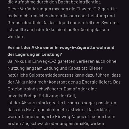
die Aufnahme durch den Docht beeinträchtigt.
Diese Veränderungen machen die Einweg-E-Zigarette
meist nicht unsicher, beeinflussen aber Leistung und
Genuss deutlich. Da das Liquid nur ein Teil des Systems
ist, sollte auch der Akku nicht außer Acht gelassen
werden.
Verliert der Akku einer Einweg-E-Zigarette während
der Lagerung an Leistung?
Ja, Akkus in Einweg-E-Zigaretten verlieren auch ohne
Nutzung langsam Ladung und Kapazität. Dieser
natürliche Selbstentladeprozess kann dazu führen, dass
der Akku nicht mehr konstant genug Energie liefert. Das
Ergebnis sind schwächerer Dampf oder eine
unvollständige Erhitzung der Coil.
Ist der Akku zu stark gealtert, kann es sogar passieren,
dass das Gerät gar nicht mehr aktiviert. Das erklärt,
warum lange gelagerte Einweg-Vapes oft schon beim
ersten Zug schwach oder ungleichmäßig wirken.