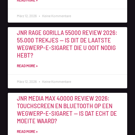
READ MORE »
März 12, 2026
Keine Kommentare
JNR RAGE GORILLA 55000 REVIEW 2026:
55.000 TREKJES — IS DIT DE LAATSTE
WEGWERP-E-SIGARET DIE U OOIT NODIG
HEBT?
READ MORE »
März 12, 2026
Keine Kommentare
JNR MEDIA MAX 40000 REVIEW 2026:
TOUCHSCREEN EN BLUETOOTH OP EEN
WEGWERP-E-SIGARET — IS DAT ECHT DE
MOEITE WAARD?
READ MORE »