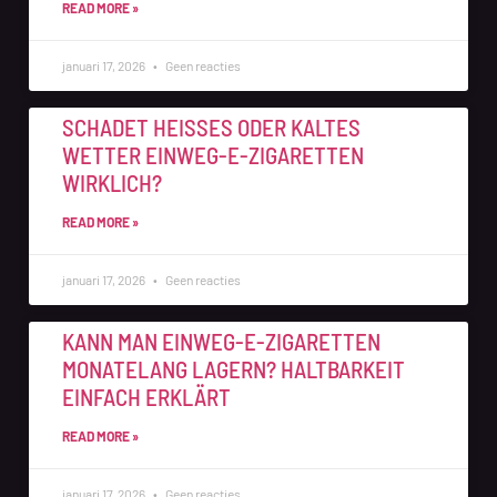
READ MORE »
januari 17, 2026
Geen reacties
SCHADET HEISSES ODER KALTES W
ETTER EINWEG-E-ZIGARETTEN W
IRKLICH?
READ MORE »
januari 17, 2026
Geen reacties
KANN MAN EINWEG-E-ZIGARETTEN
MONATELANG LAGERN? HALTBARKEIT
EINFACH ERKLÄRT
READ MORE »
januari 17, 2026
Geen reacties