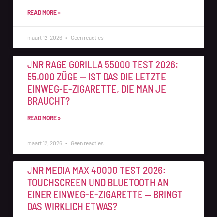
READ MORE »
maart 12, 2026
Geen reacties
JNR RAGE GORILLA 55000 TEST 2026:
55.000 ZÜGE — IST DAS DIE LETZTE
EINWEG-E-ZIGARETTE, DIE MAN JE
BRAUCHT?
READ MORE »
maart 12, 2026
Geen reacties
JNR MEDIA MAX 40000 TEST 2026:
TOUCHSCREEN UND BLUETOOTH AN
EINER EINWEG-E-ZIGARETTE — BRINGT
DAS WIRKLICH ETWAS?