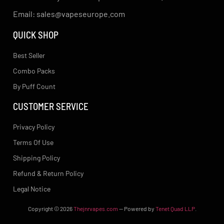
Email: sales@vapeseurope.com
QUICK SHOP
Best Seller
Combo Packs
By Puff Count
CUSTOMER SERVICE
Privacy Policy
Terms Of Use
Shipping Policy
Refund & Return Policy
Legal Notice
Copyright
© 2026
Thejnrvapes.com
— Powered by
Tenet Quad LLP
.