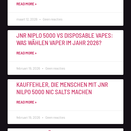
READ MORE »
maart 12, 2026
Geen reacties
JNR NIPLO 5000 VS DISPOSABLE VAPES:
WAS WÄHLEN VAPER IM JAHR 2026?
READ MORE »
februari 19, 2026
Geen reacties
KAUFFEHLER, DIE MENSCHEN MIT JNR
NILPO 5000 NIC SALTS MACHEN
READ MORE »
februari 19, 2026
Geen reacties