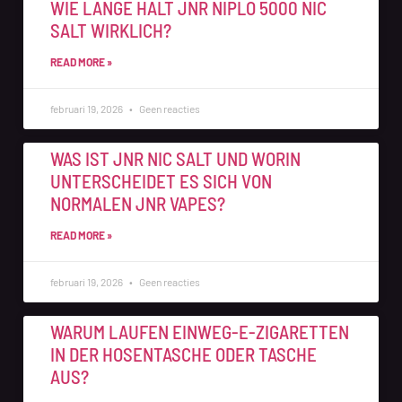
WIE LANGE HÄLT JNR NIPLO 5000 NIC
SALT WIRKLICH?
READ MORE »
februari 19, 2026
Geen reacties
WAS IST JNR NIC SALT UND WORIN
UNTERSCHEIDET ES SICH VON
NORMALEN JNR VAPES?
READ MORE »
februari 19, 2026
Geen reacties
WARUM LAUFEN EINWEG-E-ZIGARETTEN
IN DER HOSENTASCHE ODER TASCHE
AUS?