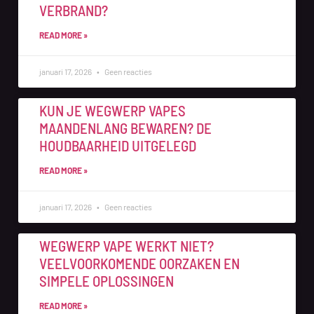
VERBRAND?
READ MORE »
januari 17, 2026
Geen reacties
KUN JE WEGWERP VAPES
MAANDENLANG BEWAREN? DE
HOUDBAARHEID UITGELEGD
READ MORE »
januari 17, 2026
Geen reacties
WEGWERP VAPE WERKT NIET?
VEELVOORKOMENDE OORZAKEN EN
SIMPELE OPLOSSINGEN
READ MORE »