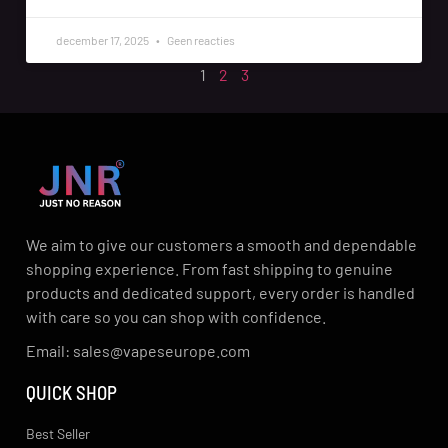
december 17, 2025
Geen reacties
1
2
3
We aim to give our customers a smooth and dependable
shopping experience. From fast shipping to genuine
products and dedicated support, every order is handled
with care so you can shop with confidence.
Email: sales@vapeseurope.com
QUICK SHOP
Best Seller