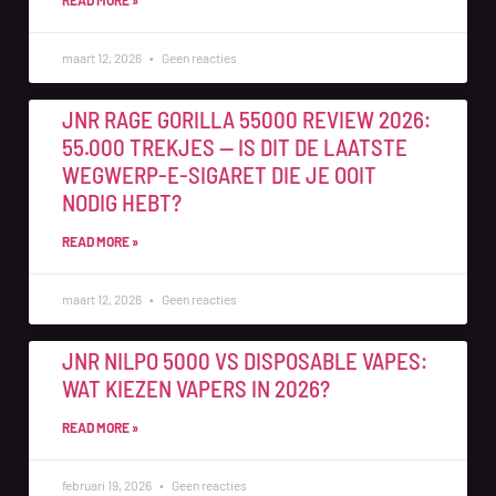
READ MORE »
maart 12, 2026
Geen reacties
JNR RAGE GORILLA 55000 REVIEW 2026:
55.000 TREKJES — IS DIT DE LAATSTE
WEGWERP-E-SIGARET DIE JE OOIT
NODIG HEBT?
READ MORE »
maart 12, 2026
Geen reacties
JNR NILPO 5000 VS DISPOSABLE VAPES:
WAT KIEZEN VAPERS IN 2026?
READ MORE »
februari 19, 2026
Geen reacties